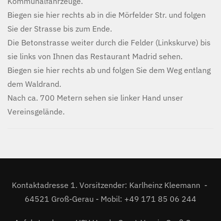
Kommunalfahrzeuge.
Biegen sie hier rechts ab in die Mörfelder Str. und folgen
Sie der Strasse bis zum Ende.
Die Betonstrasse weiter durch die Felder (Linkskurve) bis
sie links von Ihnen das Restaurant Madrid sehen.
Biegen sie hier rechts ab und folgen Sie dem Weg entlang
dem Waldrand.
Nach ca. 700 Metern sehen sie linker Hand unser
Vereinsgelände.
Kontaktadresse 1. Vorsitzender: Karlheinz Kleemann -
64521 Groß-Gerau - Mobil: +49 171 85 06 244